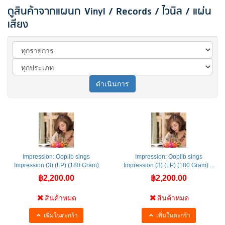
ดูสินค้าจากแผนก Vinyl / Records / ไวนิล / แผ่น
เสียง
ดำเนินการ
Impression: Oopiib sings
Impression: Oopiib sings
Impression (3) (LP) (180 Gram)
Impression (3) (LP) (180 Gram) ...
฿2,200.00
฿2,200.00
สินค้าหมด
สินค้าหมด
เพิ่มในตะกร้า
เพิ่มในตะกร้า