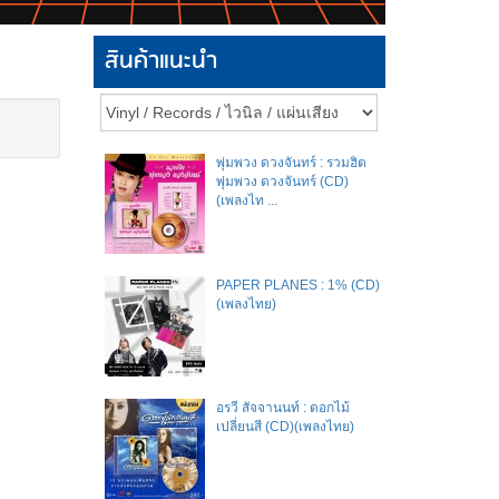
สินค้าแนะนำ
พุ่มพวง ดวงจันทร์ : รวมฮิต
พุ่มพวง ดวงจันทร์ (CD)
(เพลงไท ...
PAPER PLANES : 1% (CD)
(เพลงไทย)
อรวี สัจจานนท์ : ดอกไม้
เปลี่ยนสี (CD)(เพลงไทย)