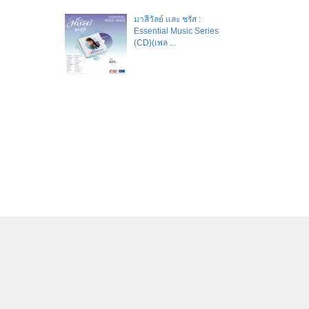
มาลีวัลย์​ และ​ ชรัส​ :
Essential Music Series
(CD)(เพล ...