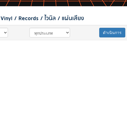
inyl / Records / ไวนิล / แผ่นเสียง
ดำเนินการ