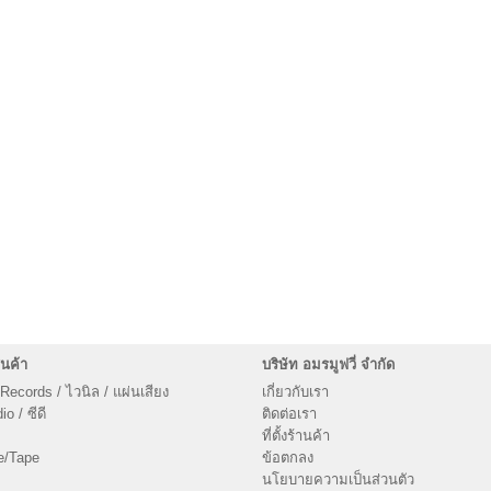
นค้า
บริษัท อมรมูฟวี่ จำกัด
 Records / ไวนิล / แผ่นเสียง
เกี่ยวกับเรา
o / ซีดี
ติดต่อเรา
ที่ตั้งร้านค้า
e/Tape
ข้อตกลง
นโยบายความเป็นส่วนตัว