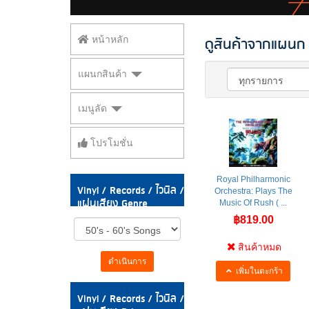
ดูสินค้าจากแผนก V
หน้าหลัก
แผนกสินค้า
เมนูลัด
โปรโมชั่น
Royal Philharmonic
Vinyl / Records / ไวนิล /
Orchestra: Plays The
แผ่นเสียง Genre
Music Of Rush ( ...
฿819.00
สินค้าหมด
ดำเนินการ
เพิ่มในตะกร้า
Vinyl / Records / ไวนิล /