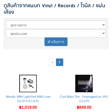
ดูสินค้าจากแผนก Vinyl / Records / ไวนิล / แผ่น
เสียง
ดำเนินการ
«
7
Woods: With Light And With Love
Civil Wars,The : Unplugged on VH1
(1) (U.S.A.) (LP)
(1) (LP)
฿1,019.00
฿849.00