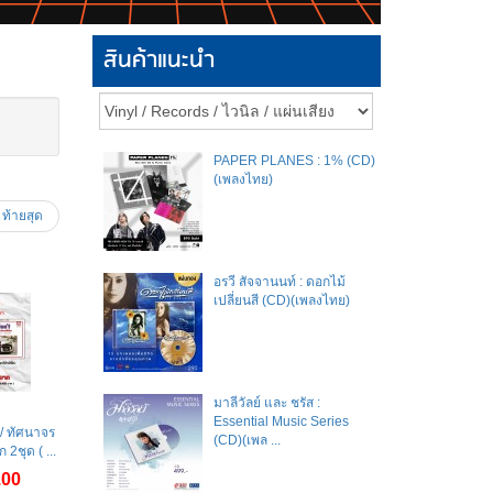
สินค้าแนะนำ
PAPER PLANES : 1% (CD)
(เพลงไทย)
ท้ายสุด
อรวี สัจจานนท์ : ดอกไม้
เปลี่ยนสี (CD)(เพลงไทย)
มาลีวัลย์​ และ​ ชรัส​ :
Essential Music Series
ัก / ทัศนาจร
(CD)(เพล ...
 2ชุด ( ...
.00