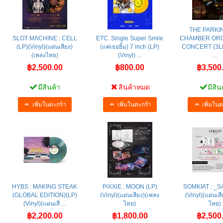
THE PARKI
SLOT MACHINE : CELL
ETC. Single Super Smile
CHAMBER OR
(LP)(Vinyl)(แผ่นเสียง)
(แค่เธอยิ้ม) 7 inch (LP)
CONCERT (3LP)
(เพลงไทย)
(Vinyl) ...
...
฿2,500.00
฿800.00
฿3,500
มีสินค้า
สินค้าหมด
มีสิน
เพิ่มในตะกร้า
เพิ่มในตะกร้า
เพิ่มในต
HYBS : MAKING STEAK
PiXXiE : MOON (LP)
SOMKIAT : _S
(GLOBAL EDITION)(LP)
(Vinyl)(แผ่นเสียง)(เพลง
(Vinyl)(แผ่นเส
(Vinyl)(แผ่นเสี ...
ไทย)
ไทย)
฿2,200.00
฿1,800.00
฿2,500