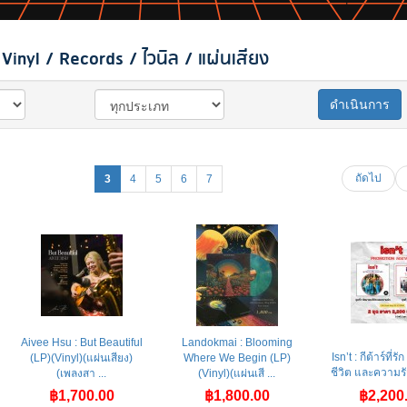
inyl / Records / ไวนิล / แผ่นเสียง
ดำเนินการ
ถัดไป
3
4
5
6
7
Aivee Hsu : But Beautiful
Landokmai : Blooming
Isn’t : กีต้าร์ที่ร
(LP)(Vinyl)(แผ่นเสียง)
Where We Begin (LP)
ชีวิต และความรัก
(เพลงสา ...
(Vinyl)(แผ่นเสี ...
฿1,700.00
฿1,800.00
฿2,200