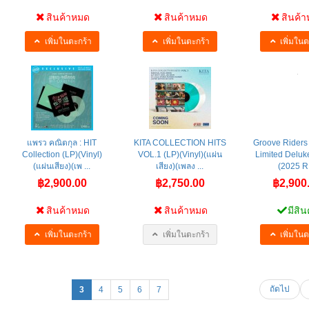
สินค้าหมด
สินค้าหมด
สินค้
เพิ่มในตะกร้า
เพิ่มในตะกร้า
เพิ่มในต
แพรว คณิตกุล : HIT
KITA COLLECTION HITS
Groove Riders :
Collection (LP)(Vinyl)
VOL.1 (LP)(Vinyl)(แผ่น
Limited Deluke
(แผ่นเสียง)(เพ ...
เสียง)(เพลง ...
(2025 R 
฿2,900.00
฿2,750.00
฿2,900
สินค้าหมด
สินค้าหมด
มีสิน
เพิ่มในตะกร้า
เพิ่มในตะกร้า
เพิ่มในต
ถัดไป
3
4
5
6
7