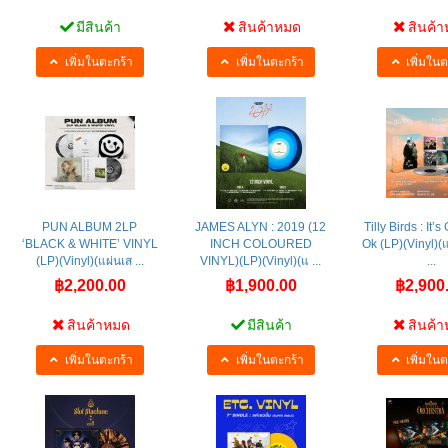
มีสินค้า
สินค้าหมด
สินค้
เพิ่มในตะกร้า
เพิ่มในตะกร้า
เพิ่มในต
PUN ALBUM 2LP
JAMES ALYN : 2019 (12
Tilly Birds : It
‘BLACK & WHITE’ VINYL
INCH COLOURED
Ok (LP)(Vinyl)(แ
(LP)(Vinyl)(แผ่นเส ...
VINYL)(LP)(Vinyl)(แ ...
...
฿2,200.00
฿1,900.00
฿2,900
สินค้าหมด
มีสินค้า
สินค้
เพิ่มในตะกร้า
เพิ่มในตะกร้า
เพิ่มในต