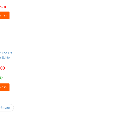
าหมด
ะกร้า
 The Lift
 Edition
...
.00
ค้า
ะกร้า
ท้ายสุด