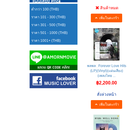
แผ่นเสียง Price
สินค้าหมด
ต่ำกว่า 100 (THB)
ราคา 101 - 300 (THB)
เพิ่มในตะกร้า
ราคา 301 - 500 (THB)
ราคา 501 - 1000 (THB)
ราคา 1001+ (THB)
พลพล : Forever Love Hits
(LP)(Vinyl)(แผ่นเสียง)
(เพลงไทย ...
฿2,200.00
สั่งล่วงหน้า
เพิ่มในตะกร้า