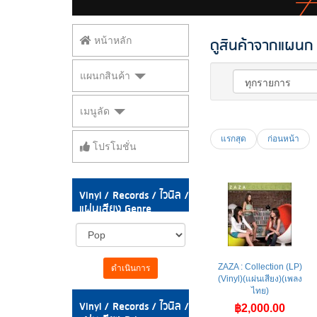
ดูสินค้าจากแผนก V
หน้าหลัก
แผนกสินค้า
เมนูลัด
แรกสุด
ก่อนหน้า
โปรโมชั่น
Vinyl / Records / ไวนิล /
แผ่นเสียง Genre
ZAZA : Collection (LP)
ดำเนินการ
(Vinyl)(แผ่นเสียง)(เพลง
ไทย)
Vinyl / Records / ไวนิล /
฿2,000.00