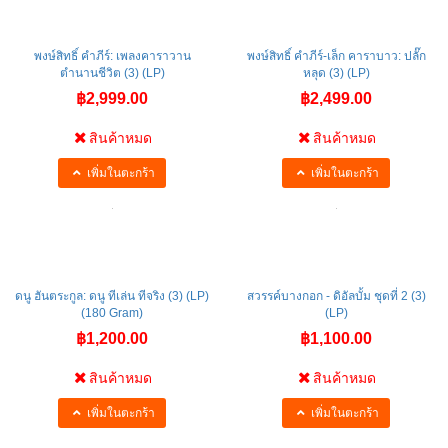
พงษ์สิทธิ์ คำภีร์: เพลงคาราวาน
พงษ์สิทธิ์ คำภีร์-เล็ก คาราบาว: ปลั๊ก
ตำนานชีวิต (3) (LP)
หลุด (3) (LP)
฿2,999.00
฿2,499.00
สินค้าหมด
สินค้าหมด
เพิ่มในตะกร้า
เพิ่มในตะกร้า
ดนู ฮันตระกูล: ดนู ทีเล่น ทีจริง (3) (LP)
สวรรค์บางกอก - ดิอัลบั้ม ชุดที่ 2 (3)
(180 Gram)
(LP)
฿1,200.00
฿1,100.00
สินค้าหมด
สินค้าหมด
เพิ่มในตะกร้า
เพิ่มในตะกร้า