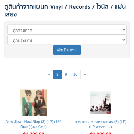
ดูสินค้าจากแผนก Vinyl / Records / ไวนิล / แผ่น
เสียง
ดำเนินการ
«
8
9
10
»
New Jiew : Next Step (3) (LP) (180
คาราบาว: ท. ทหารอดทน (3) (LP)
Gram)(เพลงไทย)
(LP คาราบาว)