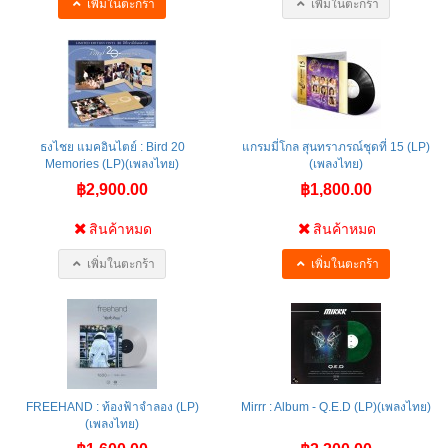
เพิ่มในตะกร้า
เพิ่มในตะกร้า
ธงไชย แมคอินไตย์ : Bird 20
แกรมมี่โกล สุนทราภรณ์ชุดที่ 15 (LP)
Memories (LP)(เพลงไทย)
(เพลงไทย)
฿2,900.00
฿1,800.00
สินค้าหมด
สินค้าหมด
เพิ่มในตะกร้า
เพิ่มในตะกร้า
FREEHAND : ท้องฟ้าจำลอง (LP)
Mirrr : Album - Q.E.D (LP)(เพลงไทย)
(เพลงไทย)