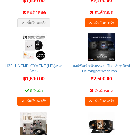
฿1,600.00
฿2,200.00
สินค้าหมด
สินค้าหมด
เพิ่มในตะกร้า
เพิ่มในตะกร้า
H3F : UNEMPLOYMENT (LP)(เพลง
พงษ์พัฒน์ วชิรบรรจง : The Very Best
ไทย)
Of Pongpat Wachirab ...
฿1,600.00
฿2,500.00
มีสินค้า
สินค้าหมด
เพิ่มในตะกร้า
เพิ่มในตะกร้า