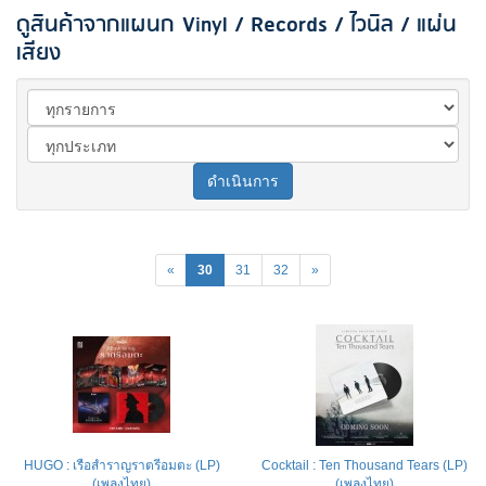
ดูสินค้าจากแผนก Vinyl / Records / ไวนิล / แผ่น
เสียง
ดำเนินการ
«
30
31
32
»
HUGO : เรือสำราญราตรีอมตะ (LP)
Cocktail : Ten Thousand Tears (LP)
(เพลงไทย)
(เพลงไทย)