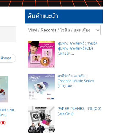
สินค้าแนะนำ
พุ่มพวง ดวงจันทร์ : รวมฮิต
พุ่มพวง ดวงจันทร์ (CD)
(เพลงไท ...
ท้ายสุด
มาลีวัลย์​ และ​ ชรัส​ :
Essential Music Series
(CD)(เพล ...
PAPER PLANES : 1% (CD)
RN : INK
(เพลงไทย)
ไทย)
.00