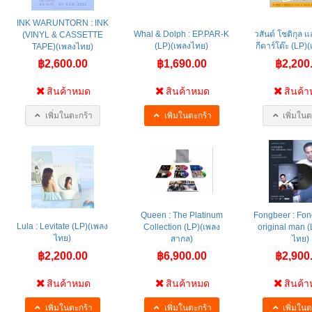
INK WARUNTORN : INK
Whal & Dolph : EP.PAR-K
วสันต์ โชติกุล แล
(VINYL & CASSETTE
(LP)(เพลงไทย)
กีตาร์โต๊ะ (LP)
TAPE)(เพลงไทย)
฿2,600.00
฿1,690.00
฿2,200
สินค้าหมด
สินค้าหมด
สินค้
เพิ่มในตะกร้า
เพิ่มในตะกร้า
เพิ่มในต
Queen : The Platinum
Fongbeer : Fon
Lula : Levitate (LP)(เพลง
Collection (LP)(เพลง
original man (
ไทย)
สากล)
ไทย)
฿2,200.00
฿6,900.00
฿2,900
สินค้าหมด
สินค้าหมด
สินค้
เพิ่มในตะกร้า
เพิ่มในตะกร้า
เพิ่มในต