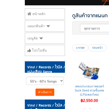
ดูสินค้าจากแผนก V
หน้าหลัก
แผนกสินค้า
เมนูลัด
แรกสุด
ก่อนหน้า
โปรโมชั่น
Vinyl / Records / ไวนิล /
แผ่นเสียง Genre
เพลงประกอบภาพยนตร์
Suck Seed ห่วยขั้นเทพ
ดำเนินการ
(LP)(เพลงไทย)
฿2,550.00
Vinyl / Records / ไวนิล /