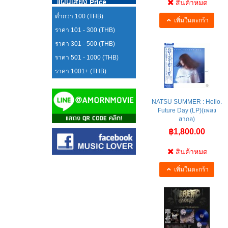
แผ่นเสียง Price
สินค้าหมด
ต่ำกว่า 100 (THB)
เพิ่มในตะกร้า
ราคา 101 - 300 (THB)
ราคา 301 - 500 (THB)
ราคา 501 - 1000 (THB)
ราคา 1001+ (THB)
NATSU SUMMER : Hello.
Future Day (LP)(เพลง
สากล)
฿1,800.00
สินค้าหมด
เพิ่มในตะกร้า