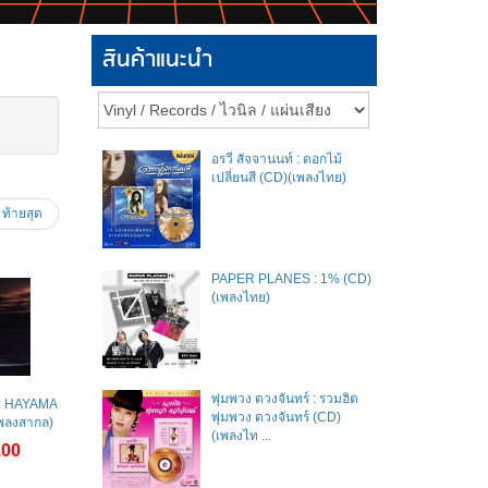
สินค้าแนะนำ
อรวี สัจจานนท์ : ดอกไม้
เปลี่ยนสี (CD)(เพลงไทย)
ท้ายสุด
PAPER PLANES : 1% (CD)
(เพลงไทย)
พุ่มพวง ดวงจันทร์ : รวมฮิต
: HAYAMA
พุ่มพวง ดวงจันทร์ (CD)
พลงสากล)
(เพลงไท ...
.00