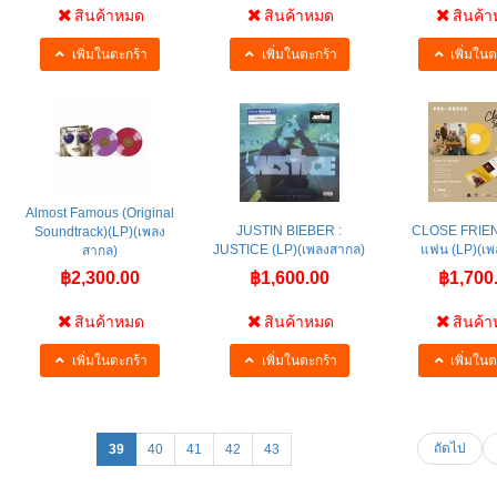
สินค้าหมด
สินค้าหมด
สินค้
เพิ่มในตะกร้า
เพิ่มในตะกร้า
เพิ่มในต
Almost Famous (Original
JUSTIN BIEBER :
CLOSE FRIE
Soundtrack)(LP)(เพลง
JUSTICE (LP)(เพลงสากล)
แฟน (LP)(เพ
สากล)
฿2,300.00
฿1,600.00
฿1,700
สินค้าหมด
สินค้าหมด
สินค้
เพิ่มในตะกร้า
เพิ่มในตะกร้า
เพิ่มในต
ถัดไป
39
40
41
42
43