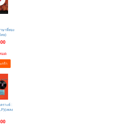
ภาษาที่สอง
ไทย)
.00
าหมด
ะกร้า
คราะห์ :
(LP)(เพลง
.00