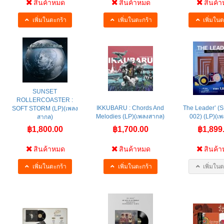
สินค้าหมด
สินค้าหมด
สินค้
เพิ่มในตะกร้า
เพิ่มในตะกร้า
เพิ่มในต
SUNSET
ROLLERCOASTER :
IKKUBARU : Chords And
The Leader’ (S
SOFT STORM (LP)(เพลง
Melodies (LP)(เพลงสากล)
002) (LP)(เ
สากล)
฿1,800.00
฿1,700.00
฿1,899
สินค้าหมด
สินค้าหมด
สินค้
เพิ่มในตะกร้า
เพิ่มในตะกร้า
เพิ่มในต