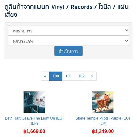
ดูสินค้าจากแผนก Vinyl / Records / ไวนิล / แผ่น
เสียง
ดำเนินการ
«
100
101
102
»
Beth Hart: Leave The Light On (EU)
Stone Temple Pilots: Purple (EU)
(LP)
(LP)
฿1,669.00
฿1,249.00