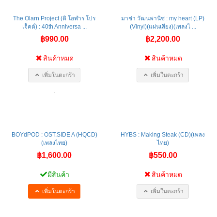
The Olarn Project (ดิ โอฬาร โปร
มาช่า วัฒนพานิช : my heart (LP)
เจ็คต์) : 40th Anniversa ...
(Vinyl)(แผ่นเสียง)(เพลงไ ...
฿990.00
฿2,200.00
สินค้าหมด
สินค้าหมด
เพิ่มในตะกร้า
เพิ่มในตะกร้า
BOYdPOD : OST.SIDE A (HQCD)
HYBS : Making Steak (CD)(เพลง
(เพลงไทย)
ไทย)
฿1,600.00
฿550.00
มีสินค้า
สินค้าหมด
เพิ่มในตะกร้า
เพิ่มในตะกร้า