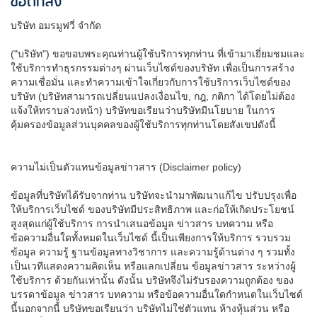
ข้อตกลง
บริษัท อมรมูฟวี่ จำกัด
("บริษัท") ขอขอบพระคุณท่านผู้ใช้บริการทุกท่าน ที่เข้ามาเยี่ยมชมและ
ใช้บริการทำธุรกรรมต่างๆ ผ่านเว็บไซด์ของบริษัท เพื่อเป็นการสร้าง
ความเชื่อมั่น และทำความเข้าใจเกี่ยวกับการใช้บริการเว็บไซด์ของ
บริษัท (บริษัทสามารถเปลี่ยนแปลงเงื่อนไข, กฎ, กติกา ได้โดยไม่ต้อง
แจ้งให้ทราบล่วงหน้า) บริษัทขอเรียนว่าบริษัทมีนโยบาย ในการ
คุ้มครองข้อมูลส่วนบุคคลของผู้ใช้บริการทุกท่านโดยสังเขปดังนี้
ความไม่เป็นตัวแทนข้อมูลข่าวสาร (Disclaimer policy)
ข้อมูลที่บริษัทได้รับจากท่าน บริษัทจะนำมาพัฒนาแก้ไข ปรับปรุงเพื่อ
ให้บริการเว็บไซด์ ของบริษัทมีประสิทธิภาพ และก่อให้เกิดประโยชน์
สูงสุดแก่ผู้ใช้บริการ การนำเสนอข้อมูล ข่าวสาร บทความ หรือ
ข้อความอื่นใดทั้งหมดในเว็บไซด์ นี้เป็นเพียงการให้บริการ รวบรวม
ข้อมูล ความรู้ ฐานข้อมูลทางวิชาการ และความรู้ด้านต่าง ๆ รวมทั้ง
เป็นเวทีแสดงความคิดเห็น หรือแลกเปลี่ยน ข้อมูลข่าวสาร ระหว่างผู้
ใช้บริการ ด้วยกันเท่านั้น ดังนั้น บริษัทจึงไม่รับรองความถูกต้อง ของ
บรรดาข้อมูล ข่าวสาร บทความ หรือข้อความอื่นใดกำหนดในเว็บไซด์
นี้นอกจากนี้ บริษัทขอเรียนว่า บริษัทไม่ใช่ตัวแทน ห้างหุ้นส่วน หรือ