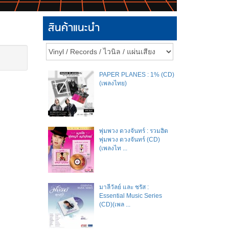
สินค้าแนะนำ
PAPER PLANES : 1% (CD)
(เพลงไทย)
พุ่มพวง ดวงจันทร์ : รวมฮิต
พุ่มพวง ดวงจันทร์ (CD)
(เพลงไท ...
มาลีวัลย์​ และ​ ชรัส​ :
Essential Music Series
(CD)(เพล ...