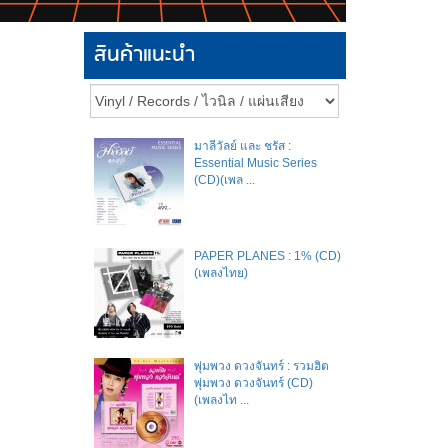
สินค้าแนะนำ
มาลีวัลย์​ และ​ ชรัส​ :
Essential Music Series
(CD)(เพล ...
PAPER PLANES : 1% (CD)
(เพลงไทย)
พุ่มพวง ดวงจันทร์ : รวมฮิต
พุ่มพวง ดวงจันทร์ (CD)
(เพลงไท ...