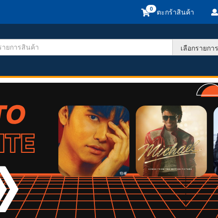
ตะกร้าสินค้า