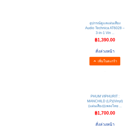
อุปกรณ์ดูแลแผ่นเสียง
Audio Technica AT6028 –
3-in-1 Vin ...
฿1,390.00
สั่งล่วงหน้า
เพิ่มในตะกร้า
PHUM VIPHURIT :
MANCHILD (LP)(Vinyl)
(แผ่นเสียง)(เพลงไทย ...
฿1,700.00