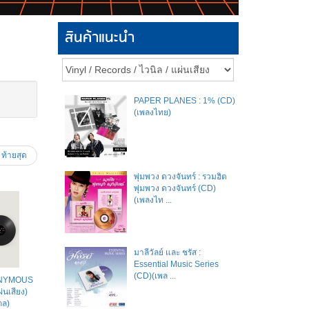
สินค้าแนะนำ
PAPER PLANES : 1% (CD)
(เพลงไทย)
ท้ายสุด
พุ่มพวง ดวงจันทร์ : รวมฮิต
พุ่มพวง ดวงจันทร์ (CD)
(เพลงไท ...
มาลีวัลย์​ และ​ ชรัส​ :
Essential Music Series
(CD)(เพล ...
ONYMOUS
่นเสียง)
กล)