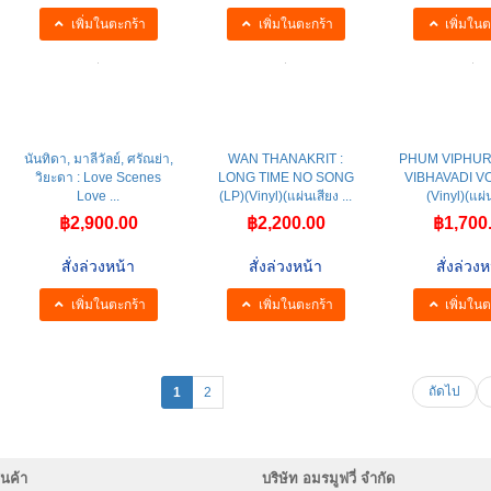
สั่งล่วงหน้า
สั่งล่วงหน้า
สั่งล่วงห
เพิ่มในตะกร้า
เพิ่มในตะกร้า
เพิ่มในต
นันทิดา, มาลีวัลย์, ศรัณย่า,
WAN THANAKRIT :
PHUM VIPHURI
วิยะดา : Love Scenes
LONG TIME NO SONG
VIBHAVADI VO
Love ...
(LP)(Vinyl)(แผ่นเสียง ...
(Vinyl)(แผ่น
฿2,900.00
฿2,200.00
฿1,700
สั่งล่วงหน้า
สั่งล่วงหน้า
สั่งล่วงห
เพิ่มในตะกร้า
เพิ่มในตะกร้า
เพิ่มในต
ถัดไป
1
2