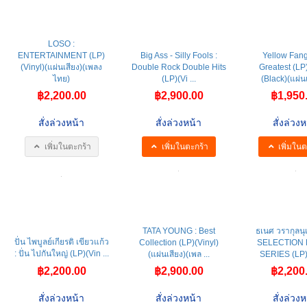
LOSO :
ENTERTAINMENT (LP)
Big Ass - Silly Fools :
Yellow Fang
(Vinyl)(แผ่นเสียง)(เพลง
Double Rock Double Hits
Greatest (LP)
ไทย)
(LP)(Vi ...
(Black)(แผ่นเ
฿2,200.00
฿2,900.00
฿1,950
สั่งล่วงหน้า
สั่งล่วงหน้า
สั่งล่วงห
เพิ่มในตะกร้า
เพิ่มในตะกร้า
เพิ่มในต
TATA YOUNG : Best
ธเนศ วรากุลนุเ
ปั่น ไพบูลย์เกียรติ เขียวแก้ว
Collection (LP)(Vinyl)
SELECTION 
: ปั่น ไปกันใหญ่ (LP)(Vin ...
(แผ่นเสียง)(เพล ...
SERIES (LP)(
฿2,200.00
฿2,900.00
฿2,200