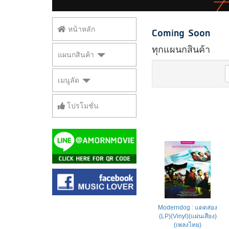
Coming Soon
หน้าหลัก
ทุกแผนกสินค้า
แผนกสินค้า
เมนูลัด
โปรโมชั่น
Moderndog : แดดส่อง
(LP)(Vinyl)(แผ่นเสียง)
(เพลงไทย)