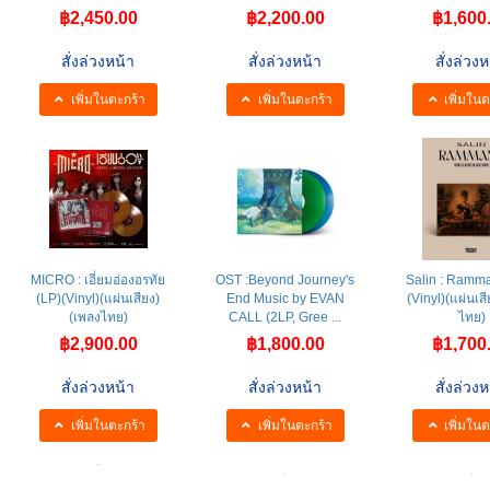
฿2,450.00
฿2,200.00
฿1,600
สั่งล่วงหน้า
สั่งล่วงหน้า
สั่งล่วงห
เพิ่มในตะกร้า
เพิ่มในตะกร้า
เพิ่มในต
MICRO : เอี่ยมอ่องอรทัย
OST :Beyond Journey's
Salin : Ramm
(LP)(Vinyl)(แผ่นเสียง)
End Music by EVAN
(Vinyl)(แผ่นเส
(เพลงไทย)
CALL (2LP, Gree ...
ไทย)
฿2,900.00
฿1,800.00
฿1,700
สั่งล่วงหน้า
สั่งล่วงหน้า
สั่งล่วงห
เพิ่มในตะกร้า
เพิ่มในตะกร้า
เพิ่มในต