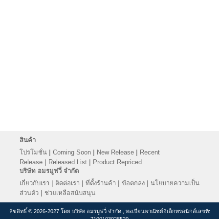
สินค้า
|
|
|
โปรโมชั่น
Coming Soon
New Release
Recent
|
|
Release
Released List
Product Repriced
บริษัท อมรมูฟวี่ จำกัด
|
|
|
|
เกี่ยวกับเรา
ติดต่อเรา
ที่ตั้งร้านค้า
ข้อตกลง
นโยบายความเป็น
|
ส่วนตัว
ช่วยเหลือสนับสนุน
ลิขสิทธิ์ © 2026-2027 โดย บริษัท อมรมูฟวี่ จำกัด , ทะเบียนพาณิชย์อิเล็กทรอนิกส์เลขที่: