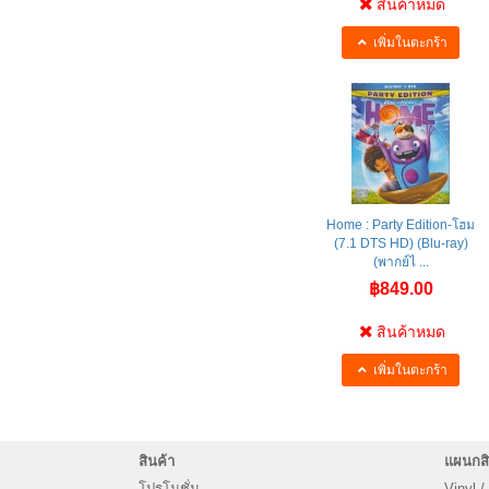
สินค้าหมด
เพิ่มในตะกร้า
Home : Party Edition-โฮม
(7.1 DTS HD) (Blu-ray)
(พากย์ไ ...
฿849.00
สินค้าหมด
เพิ่มในตะกร้า
สินค้า
แผนกสิ
โปรโมชั่น
Vinyl /