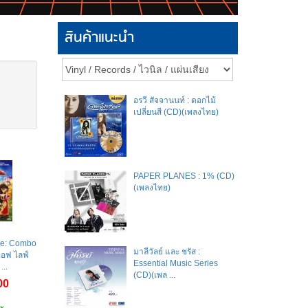
สินค้าแนะนำ
อรวี สัจจานนท์ : ดอกไม้
เปลี่ยนสี (CD)(เพลงไทย)
PAPER PLANES : 1% (CD)
(เพลงไทย)
The: Combo
มาลีวัลย์​ และ​ ชรัส​ :
ออฟ ไลฟ์
Essential Music Series
...
(CD)(เพล ...
00