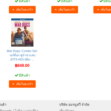
มีสินค้า
มีสินค้า
มีสิน
เพิ่มในตะกร้า
เพิ่มในตะกร้า
เพิ่มในต
War Dogs: Combo Set-
วอร์ด็อก คู่ป๋าขาแสบ
(DTS-HD) (Blu- ...
฿849.00
มีสินค้า
เพิ่มในตะกร้า
นค้า
บริษัท อมรมูฟวี่ จำกัด
 Records / ไวนิล / แผ่นเสียง
เกี่ยวกับเรา