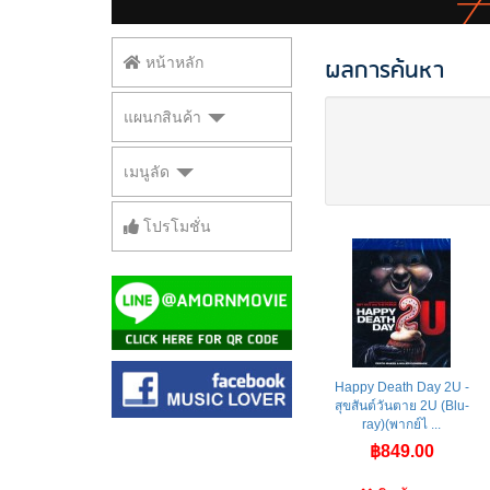
ผลการค้นหา
หน้าหลัก
แผนกสินค้า
เมนูลัด
โปรโมชั่น
Happy Death Day 2U -
สุขสันต์วันตาย 2U (Blu-
ray)(พากย์ไ ...
฿849.00