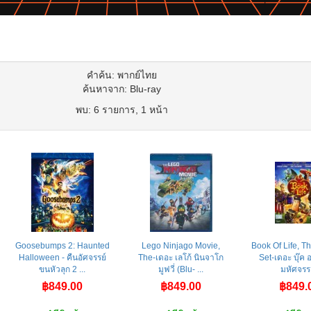
คำค้น: พากย์ไทย
ค้นหาจาก: Blu-ray
พบ: 6 รายการ, 1 หน้า
Goosebumps 2: Haunted
Lego Ninjago Movie,
Book Of Life, 
Halloween - คืนอัศจรรย์
The-เดอะ เลโก้ นินจาโก
Set-เดอะ บุ๊ค 
ขนหัวลุก 2 ...
มูฟวี่ (Blu- ...
มหัศจรร 
฿849.00
฿849.00
฿849.