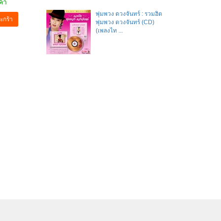
ค้า
พุ่มพวง ดวงจันทร์ : รวมฮิต
ะกร้า
พุ่มพวง ดวงจันทร์ (CD)
(เพลงไท ...