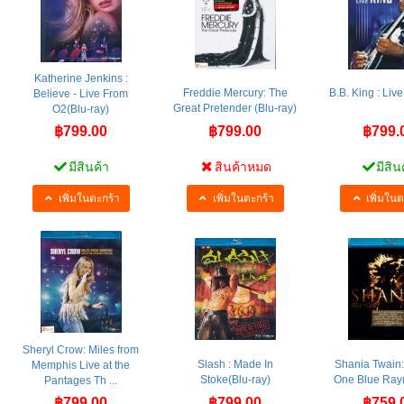
Katherine Jenkins :
Freddie Mercury: The
B.B. King : Live
Believe - Live From
Great Pretender (Blu-ray)
O2(Blu-ray)
฿799.00
฿799.00
฿799.
มีสินค้า
สินค้าหมด
มีสิน
เพิ่มในตะกร้า
เพิ่มในตะกร้า
เพิ่มในต
Sheryl Crow: Miles from
Slash : Made In
Shania Twain: 
Memphis Live at the
Stoke(Blu-ray)
One Blue Ray(
Pantages Th ...
฿799.00
฿799.00
฿759.