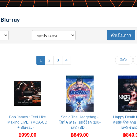
Blu-ray
ดำเนินการ
ถัดไป
1
2
3
4
Bob James : Feel Like
Sonic The Hedgehog -
Happy Death 
Making LIVE ! (MQA-CD
โซนิค เดอะ เฮดจ์ฮ็อก (Blu-
สุขสันต์วันตาย
+ Blu-ray) ...
ray) (BD ...
ray)(พากย์ไ
฿999.00
฿849.00
฿849.