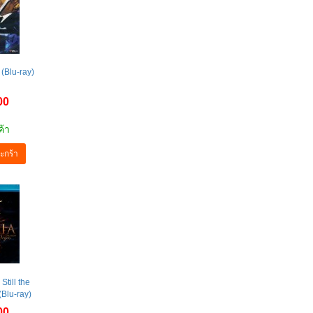
 (Blu-ray)
00
ค้า
ะกร้า
Still the
Blu-ray)
00