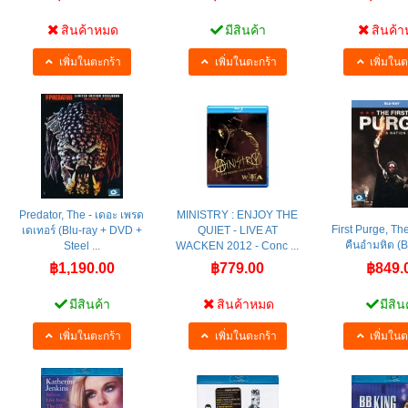
สินค้าหมด
มีสินค้า
สินค้
เพิ่มในตะกร้า
เพิ่มในตะกร้า
เพิ่มในต
Predator, The - เดอะ เพรด
MINISTRY : ENJOY THE
First Purge, T
เดเทอร์ (Blu-ray + DVD +
QUIET - LIVE AT
คืนอำมหิต (B
Steel ...
WACKEN 2012 - Conc ...
฿1,190.00
฿779.00
฿849.
มีสินค้า
สินค้าหมด
มีสิน
เพิ่มในตะกร้า
เพิ่มในตะกร้า
เพิ่มในต