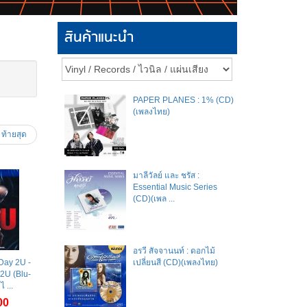
สินค้าแนะนำ
PAPER PLANES : 1% (CD)
(เพลงไทย)
ท้ายสุด
มาลีวัลย์​ และ​ ชรัส​ :
Essential Music Series
(CD)(เพล ...
อรวี สัจจานนท์ : ดอกไม้
Day 2U -
เปลี่ยนสี (CD)(เพลงไทย)
 2U (Blu-
 ...
00