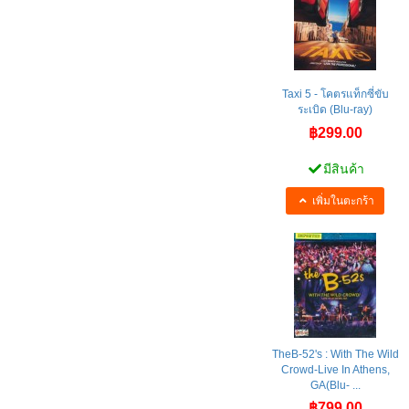
Taxi 5 - โคตรแท็กซี่ขับ
ระเบิด (Blu-ray)
฿299.00
มีสินค้า
เพิ่มในตะกร้า
TheB-52's : With The Wild
Crowd-Live In Athens,
GA(Blu- ...
฿799.00