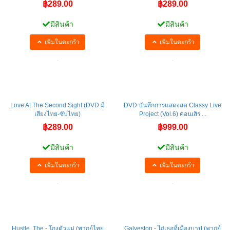
฿289.00
฿289.00
มีสินค้า
มีสินค้า
เพิ่มในตะกร้า
เพิ่มในตะกร้า
Love At The Second Sight (DVD มี
DVD บันทึกการแสดงสด Classy Live
เสียงไทย-ซับไทย)
Project (Vol.6) คอนเสิร ...
฿289.00
฿999.00
มีสินค้า
มีสินค้า
เพิ่มในตะกร้า
เพิ่มในตะกร้า
Hustle, The - โกงตัวแม่ (พากย์ไทย
Galveston - ไถ่เธอที่เมืองบาป (พากย์