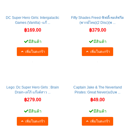
DC Super Hero Girls: Intergalactic
Fifty Shades Freed-ฟิฟตี้เชดส์ฟรีด
Games (Vanilla) -แก๊ ...
(พากย์ไทย)(2 Disc)(พ ...
฿169.00
฿379.00
มีสินค้า
มีสินค้า
เพิ่มในตะกร้า
เพิ่มในตะกร้า
Lego: Dc Super Hero Girls : Brain
Captain Jake & The Neverland
Drain-เลโก้ แก๊งค์สาว ...
Pirates: Great Never(ฉบับพ ...
฿279.00
฿49.00
มีสินค้า
มีสินค้า
เพิ่มในตะกร้า
เพิ่มในตะกร้า