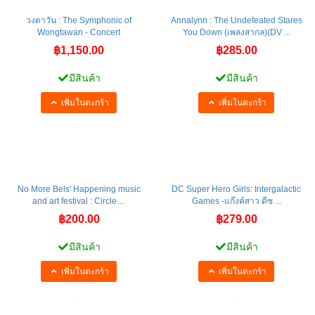
วงตาวัน : The Symphonic of
Annalynn : The Undefeated Stares
Wongtawan - Concert
You Down (เพลงสากล)(DV ...
฿1,150.00
฿285.00
มีสินค้า
มีสินค้า
เพิ่มในตะกร้า
เพิ่มในตะกร้า
No More Bels' Happening music
DC Super Hero Girls: Intergalactic
and art festival : Circle ...
Games -แก๊งค์สาว ดีซ ...
฿200.00
฿279.00
มีสินค้า
มีสินค้า
เพิ่มในตะกร้า
เพิ่มในตะกร้า