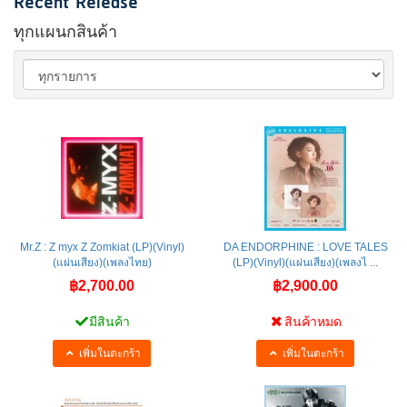
Recent Release
ทุกแผนกสินค้า
Mr.Z : Z myx Z Zomkiat (LP)(Vinyl)
DA ENDORPHINE : LOVE TALES
(แผ่นเสียง)(เพลงไทย)
(LP)(Vinyl)(แผ่นเสียง)(เพลงไ ...
฿2,700.00
฿2,900.00
มีสินค้า
สินค้าหมด
เพิ่มในตะกร้า
เพิ่มในตะกร้า