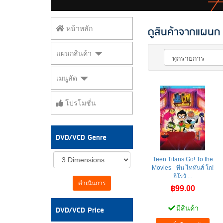
ดูสินค้าจากแผนก
หน้าหลัก
แผนกสินค้า
เมนูลัด
โปรโมชั่น
DVD/VCD Genre
Teen Titans Go! To the
Movies - ทีน ไททันส์ โก!
ฮีโร่วั ...
ดำเนินการ
฿99.00
DVD/VCD Price
มีสินค้า