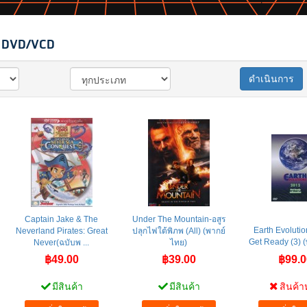
 DVD/VCD
ดำเนินการ
Captain Jake & The
Under The Mountain-อสูร
Earth Evolutio
Neverland Pirates: Great
ปลุกไฟใต้พิภพ (All) (พากย์
Get Ready (3) 
Never(ฉบับพ ...
ไทย)
฿49.00
฿39.00
฿99.0
มีสินค้า
มีสินค้า
สินค้