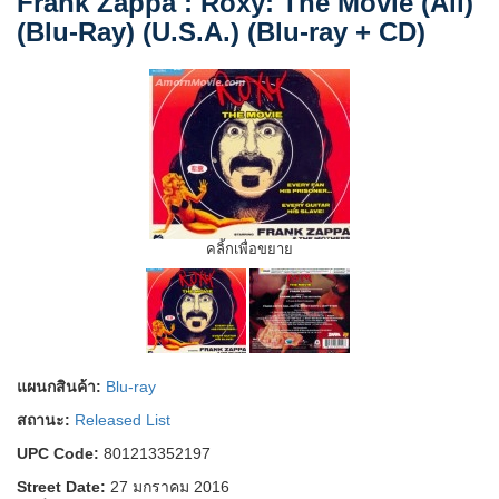
Frank Zappa : Roxy: The Movie (All)
(Blu-Ray) (U.S.A.) (Blu-ray + CD)
คลิ้กเพื่อขยาย
แผนกสินค้า:
Blu-ray
สถานะ:
Released List
UPC Code:
801213352197
Street Date:
27 มกราคม 2016