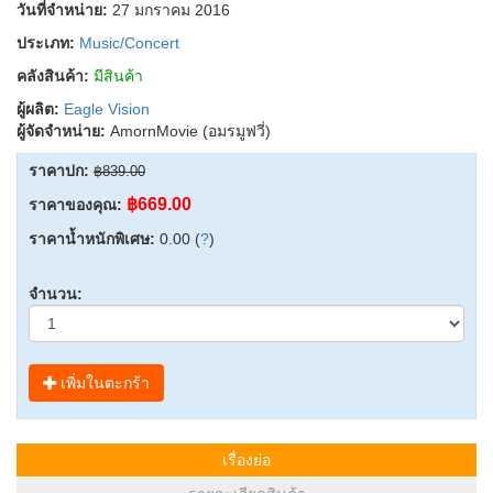
วันที่จำหน่าย:
27 มกราคม 2016
ประเภท:
Music/Concert
คลังสินค้า:
มีสินค้า
ผู้ผลิต:
Eagle Vision
ผู้จัดจำหน่าย:
AmornMovie (อมรมูฟวี่)
ราคาปก:
฿839.00
฿669.00
ราคาของคุณ:
ราคาน้ำหนักพิเศษ:
0.00 (
?
)
จำนวน:
เพิ่มในตะกร้า
เรื่องย่อ