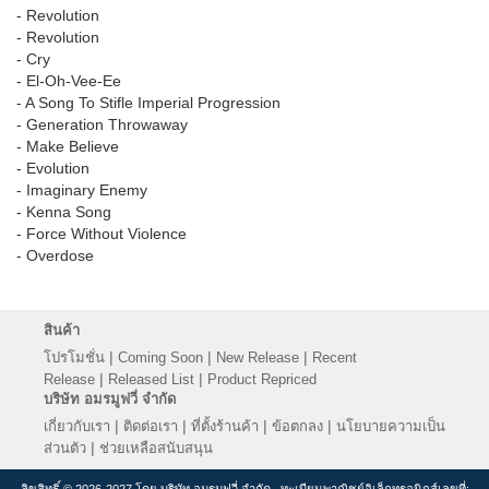
- Revolution
- Revolution
- Cry
- El-Oh-Vee-Ee
- A Song To Stifle Imperial Progression
- Generation Throwaway
- Make Believe
- Evolution
- Imaginary Enemy
- Kenna Song
- Force Without Violence
- Overdose
สินค้า
|
|
|
โปรโมชั่น
Coming Soon
New Release
Recent
|
|
Release
Released List
Product Repriced
บริษัท อมรมูฟวี่ จำกัด
|
|
|
|
เกี่ยวกับเรา
ติดต่อเรา
ที่ตั้งร้านค้า
ข้อตกลง
นโยบายความเป็น
|
ส่วนตัว
ช่วยเหลือสนับสนุน
ลิขสิทธิ์ © 2026-2027 โดย บริษัท อมรมูฟวี่ จำกัด , ทะเบียนพาณิชย์อิเล็กทรอนิกส์เลขที่: