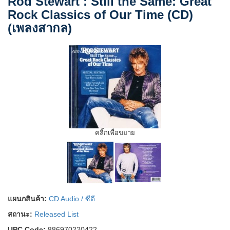
Rod Stewart : Still the Same: Great
Rock Classics of Our Time (CD)
(เพลงสากล)
คลิ้กเพื่อขยาย
แผนกสินค้า:
CD Audio / ซีดี
สถานะ:
Released List
UPC Code:
886970220422