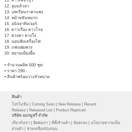
12. จูบแล้วลา
13. บทเรียนราคาแพง
14. หม้ายขันหมาก
15. อนิจจาทิงเจอร์
16. ดาวเรือง ดาวโรย
17. ดวงตา ดวงใจ
18. นอนฟังเครื่องไฟ
19. แฟนพุ่มพวง
20. สยามเมืองยิ้ม
• จำนวนผลิต 500 ชุด
• ราคา 290.-
• สินค้าพร้อมวางจำหน่าย
สินค้า
|
|
|
โปรโมชั่น
Coming Soon
New Release
Recent
|
|
Release
Released List
Product Repriced
บริษัท อมรมูฟวี่ จำกัด
|
|
|
|
เกี่ยวกับเรา
ติดต่อเรา
ที่ตั้งร้านค้า
ข้อตกลง
นโยบายความเป็น
|
ส่วนตัว
ช่วยเหลือสนับสนุน