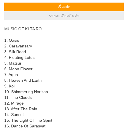
เรื่องย่อ
รายละเอียดสินค้า
MUSIC OF KI TA RO
1. Oasis
2. Caravansary
3. Silk Road
4. Floating Lotus
5. Matsuri
6. Moon Flower
7. Aqua
8. Heaven And Earth
9. Koi
10. Shimmering Horizon
11. The Clouds
12. Mirage
13. After The Rain
14. Sunset
15. The Light Of The Spirit
16. Dance Of Sarasvati