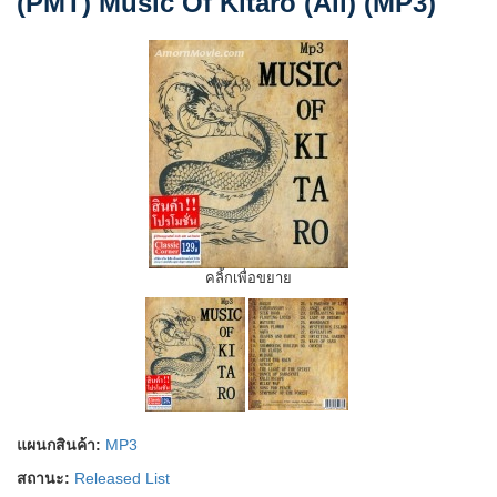
(PMT) Music Of Kitaro (All) (MP3)
คลิ้กเพื่อขยาย
แผนกสินค้า:
MP3
สถานะ:
Released List