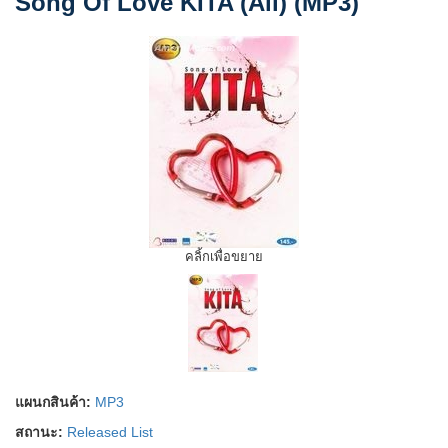
Song Of Love KITA (All) (MP3)
คลิ้กเพื่อขยาย
แผนกสินค้า:
MP3
สถานะ:
Released List