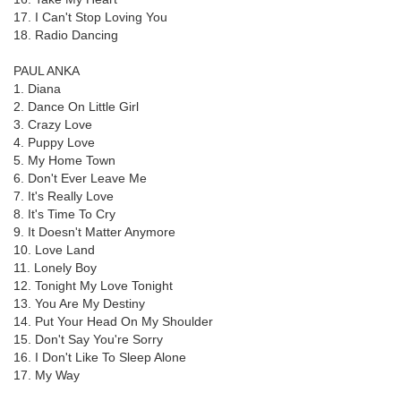
17. I Can't Stop Loving You
18. Radio Dancing
PAUL ANKA
1. Diana
2. Dance On Little Girl
3. Crazy Love
4. Puppy Love
5. My Home Town
6. Don't Ever Leave Me
7. It's Really Love
8. It's Time To Cry
9. It Doesn't Matter Anymore
10. Love Land
11. Lonely Boy
12. Tonight My Love Tonight
13. You Are My Destiny
14. Put Your Head On My Shoulder
15. Don't Say You're Sorry
16. I Don't Like To Sleep Alone
17. My Way