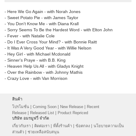
- Here We Go Again - with Norah Jones
- Sweet Potato Pie - with James Taylor
- You Don't Know Me - with Diana Krall
- Sorry Seems To Be the Hardest Word - with Elton John
- Fever - with Natalie Cole
- Do I Ever Cross Your Mind? - with Bonnie Raitt
- It Was A Very Good Year - with Willie Nelson
- Hey Girl - with Michael Mcdonald
- Sinner's Praye - with B.B. King
- Heaven Help Us All - with Gladys Knight
- Over the Rainbow - with Johnny Mathis
- Crazy Love - with Van Morrison
สินค้า
|
|
|
โปรโมชั่น
Coming Soon
New Release
Recent
|
|
Release
Released List
Product Repriced
บริษัท อมรมูฟวี่ จำกัด
|
|
|
|
เกี่ยวกับเรา
ติดต่อเรา
ที่ตั้งร้านค้า
ข้อตกลง
นโยบายความเป็น
|
ส่วนตัว
ช่วยเหลือสนับสนุน