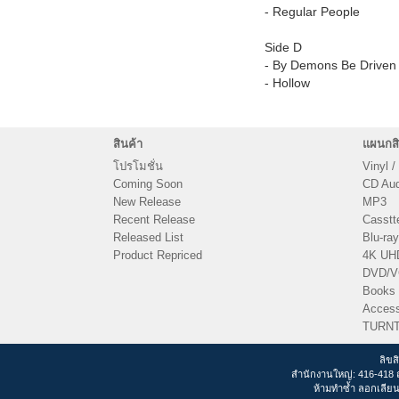
- Regular People
Side D
- By Demons Be Driven
- Hollow
สินค้า
แผนกสิ
โปรโมชั่น
Vinyl /
Coming Soon
CD Audi
New Release
MP3
Recent Release
Casstt
Released List
Blu-ray
Product Repriced
4K UH
DVD/
Books
Access
TURN
ลิขส
สำนักงานใหญ่: 416-418 
ห้ามทำซ้ำ ลอกเลียน