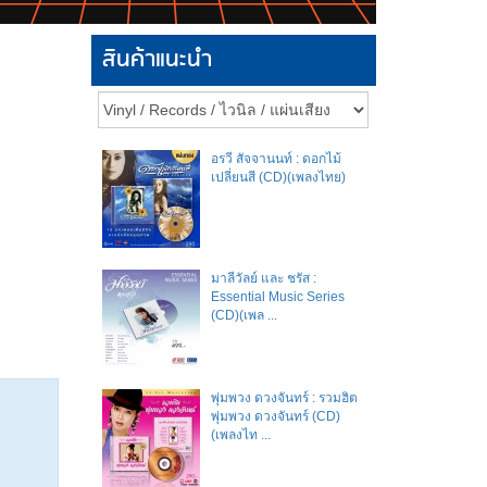
สินค้าแนะนำ
อรวี สัจจานนท์ : ดอกไม้
เปลี่ยนสี (CD)(เพลงไทย)
มาลีวัลย์​ และ​ ชรัส​ :
Essential Music Series
(CD)(เพล ...
พุ่มพวง ดวงจันทร์ : รวมฮิต
พุ่มพวง ดวงจันทร์ (CD)
(เพลงไท ...