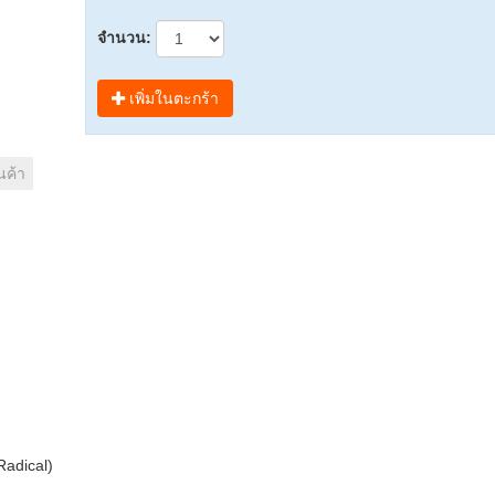
จำนวน:
เพิ่มในตะกร้า
นค้า
Radical)