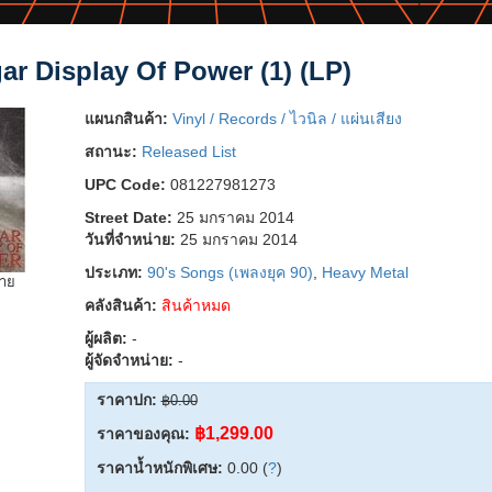
ar Display Of Power (1) (LP)
แผนกสินค้า:
Vinyl / Records / ไวนิล / แผ่นเสียง
สถานะ:
Released List
UPC Code:
081227981273
Street Date:
25 มกราคม 2014
วันที่จำหน่าย:
25 มกราคม 2014
ประเภท:
90's Songs (เพลงยุค 90)
,
Heavy Metal
ยาย
คลังสินค้า:
สินค้าหมด
ผู้ผลิต:
-
ผู้จัดจำหน่าย:
-
ราคาปก:
฿0.00
฿1,299.00
ราคาของคุณ:
ราคาน้ำหนักพิเศษ:
0.00 (
?
)