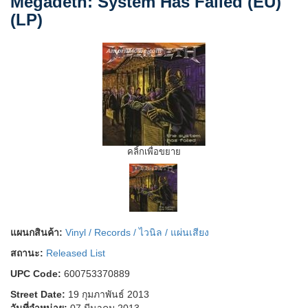
Megadeth: System Has Failed (EU)
(LP)
คลิ้กเพื่อขยาย
แผนกสินค้า:
Vinyl / Records / ไวนิล / แผ่นเสียง
สถานะ:
Released List
UPC Code:
600753370889
Street Date:
19 กุมภาพันธ์ 2013
วันที่จำหน่าย:
07 มีนาคม 2013