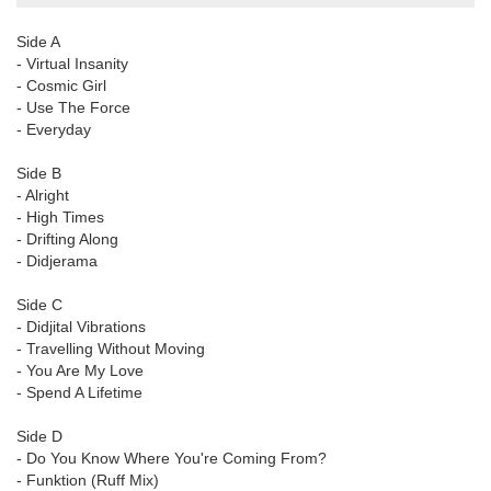
Side A
- Virtual Insanity
- Cosmic Girl
- Use The Force
- Everyday
Side B
- Alright
- High Times
- Drifting Along
- Didjerama
Side C
- Didjital Vibrations
- Travelling Without Moving
- You Are My Love
- Spend A Lifetime
Side D
- Do You Know Where You're Coming From?
- Funktion (Ruff Mix)