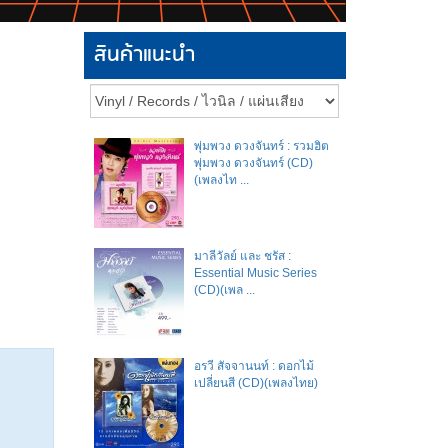
สินค้าแนะนำ
พุ่มพวง ดวงจันทร์ : รวมฮิต
พุ่มพวง ดวงจันทร์ (CD)
(เพลงไท ...
มาลีวัลย์​ และ​ ชรัส​ :
Essential Music Series
(CD)(เพล ...
อรวี สัจจานนท์ : ดอกไม้
เปลี่ยนสี (CD)(เพลงไทย)