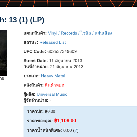
: 13 (1) (LP)
แผนกสินค้า:
Vinyl / Records / ไวนิล / แผ่นเสียง
สถานะ:
Released List
UPC Code:
602537349609
Street Date:
11 มิถุนายน 2013
วันที่จำหน่าย:
21 มิถุนายน 2013
ประเภท:
Heavy Metal
ยาย
คลังสินค้า:
สินค้าหมด
ผู้ผลิต:
Universal Music
ผู้จัดจำหน่าย:
-
ราคาปก:
฿0.00
฿1,109.00
ราคาของคุณ:
ราคาน้ำหนักพิเศษ:
0.00 (
?
)