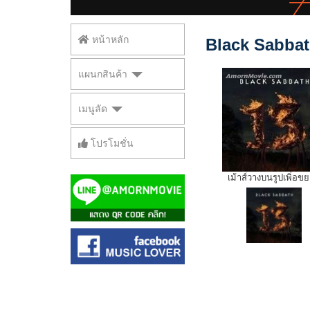
หน้าหลัก
Black Sabbath
แผนกสินค้า
เมนูลัด
โปรโมชั่น
เม้าส์วางบนรูปเพิ่อข