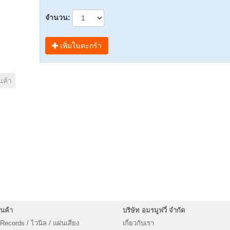
จำนวน:
เพิ่มในตะกร้า
นค้า
นค้า
บริษัท อมรมูฟวี่ จำกัด
 Records / ไวนิล / แผ่นเสียง
เกี่ยวกับเรา