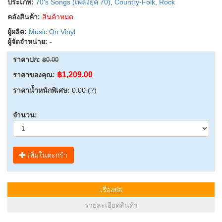
ประเภท:
70's Songs (เพลงยุค 70)
,
Country-Folk
,
Rock
คลังสินค้า:
สินค้าหมด
ผู้ผลิต:
Music On Vinyl
ผู้จัดจำหน่าย:
-
ราคาปก:
฿0.00
฿1,209.00
ราคาของคุณ:
ราคาน้ำหนักพิเศษ:
0.00 (
?
)
จำนวน:
เพิ่มในตะกร้า
เรื่องย่อ
รายละเอียดสินค้า