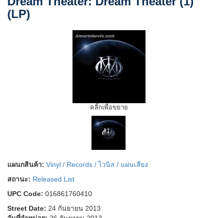
Dream Theater: Dream Theater (1)
(LP)
คลิ้กเพื่อขยาย
แผนกสินค้า:
Vinyl / Records / ไวนิล / แผ่นเสียง
สถานะ:
Released List
UPC Code:
016861760410
Street Date:
24 กันยายน 2013
วันที่จำหน่าย:
26 กันยายน 2013