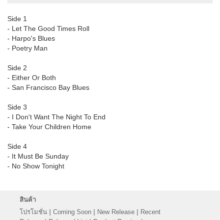
Side 1
- Let The Good Times Roll
- Harpo's Blues
- Poetry Man
Side 2
- Either Or Both
- San Francisco Bay Blues
Side 3
- I Don't Want The Night To End
- Take Your Children Home
Side 4
- It Must Be Sunday
- No Show Tonight
สินค้า
|
|
|
โปรโมชั่น
Coming Soon
New Release
Recent