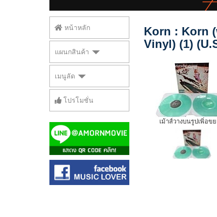
หน้าหลัก
Korn : Korn 
Vinyl) (1) (U.
แผนกสินค้า
เมนูลัด
โปรโมชั่น
เม้าส์วางบนรูปเพิ่อข