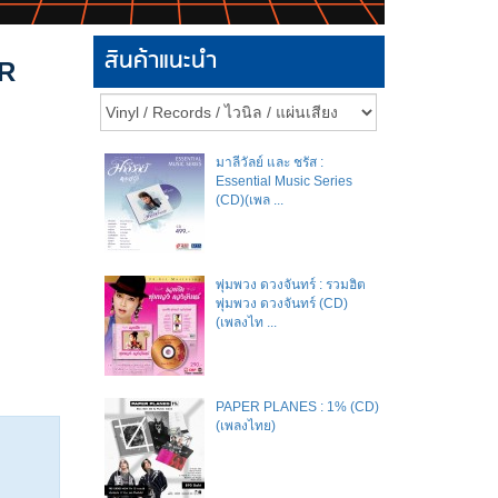
สินค้าแนะนำ
AR
มาลีวัลย์​ และ​ ชรัส​ :
Essential Music Series
(CD)(เพล ...
พุ่มพวง ดวงจันทร์ : รวมฮิต
พุ่มพวง ดวงจันทร์ (CD)
(เพลงไท ...
PAPER PLANES : 1% (CD)
(เพลงไทย)