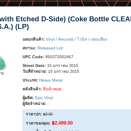
(with Etched D-Side) (Coke Bottle CLE
S.A.) (LP)
แผนกสินค้า:
Vinyl / Records / ไวนิล / แผ่นเสียง
สถานะ:
Released List
UPC Code:
850372002467
Street Date:
15 มกราคม 2015
วันที่จำหน่าย:
15 มกราคม 2015
ยาย
ประเภท:
Heavy Metal
คลังสินค้า:
สินค้าหมด
ผู้ผลิต:
Epic Vinyl
ผู้จัดจำหน่าย:
-
ราคาปก:
฿0.00
฿2,499.00
ราคาของคุณ: