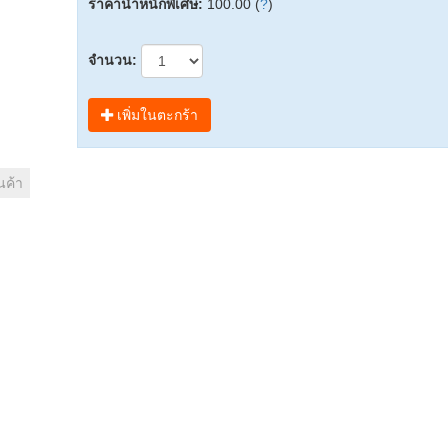
ราคาน้ำหนักพิเศษ:
100.00 (
?
)
จำนวน:
เพิ่มในตะกร้า
นค้า