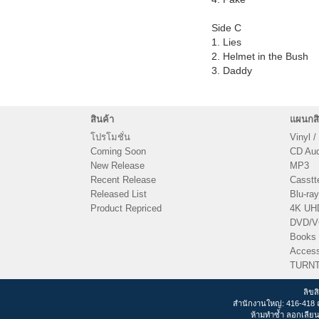
Side C
1. Lies
2. Helmet in the Bush
3. Daddy
สินค้า
แผนกสิ
โปรโมชั่น
Vinyl /
Coming Soon
CD Audi
New Release
MP3
Recent Release
Casstt
Released List
Blu-ray
Product Repriced
4K UH
DVD/
Books
Access
TURN
ลิขส
สำนักงานใหญ่: 416-418 
ห้ามทำซ้ำ ลอกเลียน