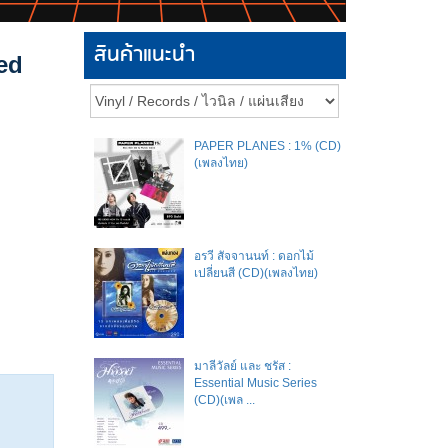
สินค้าแนะนำ
ed
PAPER PLANES : 1% (CD)
(เพลงไทย)
อรวี สัจจานนท์ : ดอกไม้
เปลี่ยนสี (CD)(เพลงไทย)
มาลีวัลย์​ และ​ ชรัส​ :
Essential Music Series
(CD)(เพล ...