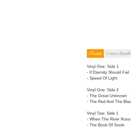
เรื่องย่อ
รายละเอียดสิ
Vinyl One: Side 1
- If Eternity Should Fail
- Speed Of Light
Vinyl One: Side 2
- The Great Unknown
- The Red And The Bla
Vinyl Two: Side 1
- When The River Run
- The Book Of Souls