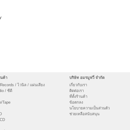
y
นค้า
บริษัท อมรมูฟวี่ จำกัด
 Records / ไวนิล / แผ่นเสียง
เกี่ยวกับเรา
o / ซีดี
ติดต่อเรา
ที่ตั้งร้านค้า
e/Tape
ข้อตกลง
นโยบายความเป็นส่วนตัว
D
ช่วยเหลือสนับสนุน
VCD