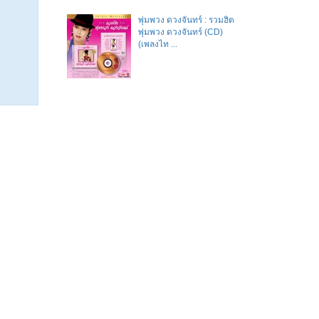
พุ่มพวง ดวงจันทร์ : รวมฮิต
พุ่มพวง ดวงจันทร์ (CD)
(เพลงไท ...