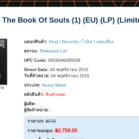
 The Book Of Souls (1) (EU) (LP) (Limit
แผนกสินค้า:
Vinyl / Records / ไวนิล / แผ่นเสียง
สถานะ:
Released List
UPC Code:
0825646089208
Street Date:
04 พฤศจิกายน 2015
วันที่จำหน่าย:
04 พฤศจิกายน 2015
ประเภท:
Heavy Metal
ยาย
คลังสินค้า:
สินค้าหมด
ผู้ผลิต:
-
ผู้จัดจำหน่าย:
-
ราคาปก:
฿0.00
฿2,759.00
ราคาของคุณ: