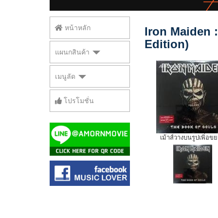
หน้าหลัก
Iron Maiden :
Edition)
แผนกสินค้า
เมนูลัด
โปรโมชั่น
เม้าส์วางบนรูปเพิ่อข