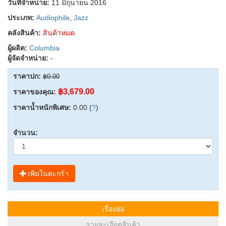
วันที่จำหน่าย:
11 มิถุนายน 2016
ประเภท:
Audiophile
,
Jazz
คลังสินค้า:
สินค้าหมด
ผู้ผลิต:
Columbia
ผู้จัดจำหน่าย:
-
ราคาปก:
฿0.00
฿3,679.00
ราคาของคุณ:
ราคาน้ำหนักพิเศษ:
0.00 (
?
)
จำนวน:
เพิ่มในตะกร้า
เรื่องย่อ
รายละเอียดสินค้า