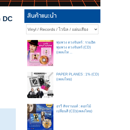
สินค้าแนะนำ
) DC
พุ่มพวง ดวงจันทร์ : รวมฮิต
พุ่มพวง ดวงจันทร์ (CD)
(เพลงไท ...
PAPER PLANES : 1% (CD)
(เพลงไทย)
อรวี สัจจานนท์ : ดอกไม้
เปลี่ยนสี (CD)(เพลงไทย)