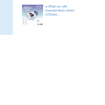
มาลีวัลย์​ และ​ ชรัส​ :
Essential Music Series
(CD)(เพล ...