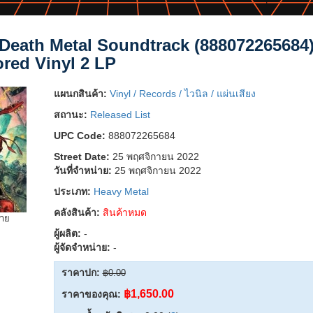
 Death Metal Soundtrack (888072265684
red Vinyl 2 LP
แผนกสินค้า:
Vinyl / Records / ไวนิล / แผ่นเสียง
สถานะ:
Released List
UPC Code:
888072265684
Street Date:
25 พฤศจิกายน 2022
วันที่จำหน่าย:
25 พฤศจิกายน 2022
ประเภท:
Heavy Metal
คลังสินค้า:
สินค้าหมด
ยาย
ผู้ผลิต:
-
ผู้จัดจำหน่าย:
-
ราคาปก:
฿0.00
฿1,650.00
ราคาของคุณ: