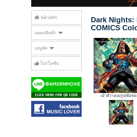
หน้าหลัก
Dark Nights:
COMICS Colo
แผนกสินค้า
เมนูลัด
โปรโมชั่น
เม้าส์วางบนรูปเพิ่อข