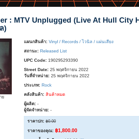
er : MTV Unplugged (Live At Hull City H
ล)
แผนกสินค้า:
Vinyl / Records / ไวนิล / แผ่นเสียง
สถานะ:
Released List
UPC Code:
190295293390
Street Date:
25 พฤศจิกายน 2022
วันที่จำหน่าย:
25 พฤศจิกายน 2022
ประเภท:
Rock
คลังสินค้า:
สินค้าหมด
ยาย
ผู้ผลิต:
-
ผู้จัดจำหน่าย:
-
ราคาปก:
฿0.00
฿1,800.00
ราคาของคุณ: