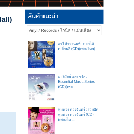
สินค้าแนะนำ
all)
อรวี สัจจานนท์ : ดอกไม้
เปลี่ยนสี (CD)(เพลงไทย)
มาลีวัลย์​ และ​ ชรัส​ :
Essential Music Series
(CD)(เพล ...
พุ่มพวง ดวงจันทร์ : รวมฮิต
พุ่มพวง ดวงจันทร์ (CD)
(เพลงไท ...