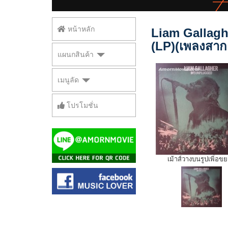
หน้าหลัก
Liam Gallagh
(LP)(เพลงสาก
แผนกสินค้า
เมนูลัด
โปรโมชั่น
เม้าส์วางบนรูปเพิ่อข