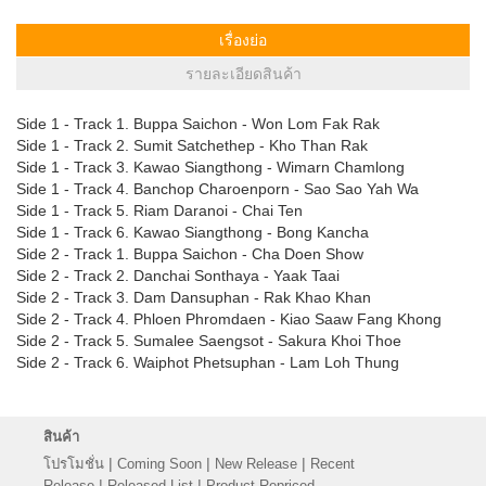
เรื่องย่อ
รายละเอียดสินค้า
Side 1 - Track 1. Buppa Saichon - Won Lom Fak Rak
Side 1 - Track 2. Sumit Satchethep - Kho Than Rak
Side 1 - Track 3. Kawao Siangthong - Wimarn Chamlong
Side 1 - Track 4. Banchop Charoenporn - Sao Sao Yah Wa
Side 1 - Track 5. Riam Daranoi - Chai Ten
Side 1 - Track 6. Kawao Siangthong - Bong Kancha
Side 2 - Track 1. Buppa Saichon - Cha Doen Show
Side 2 - Track 2. Danchai Sonthaya - Yaak Taai
Side 2 - Track 3. Dam Dansuphan - Rak Khao Khan
Side 2 - Track 4. Phloen Phromdaen - Kiao Saaw Fang Khong
Side 2 - Track 5. Sumalee Saengsot - Sakura Khoi Thoe
Side 2 - Track 6. Waiphot Phetsuphan - Lam Loh Thung
สินค้า
|
|
|
โปรโมชั่น
Coming Soon
New Release
Recent
|
|
Release
Released List
Product Repriced