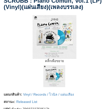
SCRUBB : Piano Común, Vol.1 (LP)
(Vinyl)(แผ่นเสียง)(เพลงบรรเลง)
คลิ้กเพื่อขยาย
แผนกสินค้า:
Vinyl / Records / ไวนิล / แผ่นเสียง
สถานะ:
Released List
UPC Code:
7969722759517*