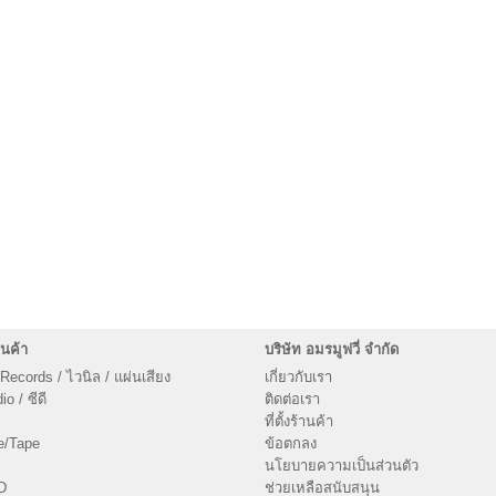
นค้า
บริษัท อมรมูฟวี่ จำกัด
 Records / ไวนิล / แผ่นเสียง
เกี่ยวกับเรา
o / ซีดี
ติดต่อเรา
ที่ตั้งร้านค้า
e/Tape
ข้อตกลง
นโยบายความเป็นส่วนตัว
D
ช่วยเหลือสนับสนุน