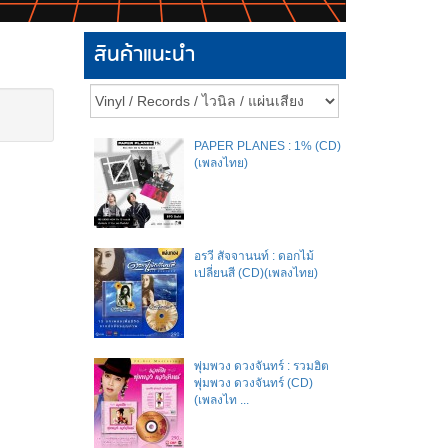
สินค้าแนะนำ
PAPER PLANES : 1% (CD)
(เพลงไทย)
อรวี สัจจานนท์ : ดอกไม้
เปลี่ยนสี (CD)(เพลงไทย)
พุ่มพวง ดวงจันทร์ : รวมฮิต
พุ่มพวง ดวงจันทร์ (CD)
(เพลงไท ...