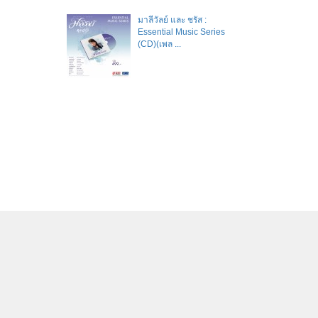
มาลีวัลย์​ และ​ ชรัส​ :
Essential Music Series
(CD)(เพล ...