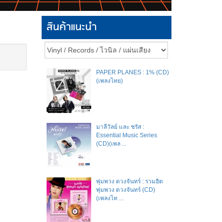
สินค้าแนะนำ
PAPER PLANES : 1% (CD)
(เพลงไทย)
มาลีวัลย์​ และ​ ชรัส​ :
Essential Music Series
(CD)(เพล ...
พุ่มพวง ดวงจันทร์ : รวมฮิต
พุ่มพวง ดวงจันทร์ (CD)
(เพลงไท ...