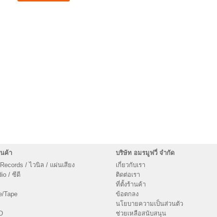
นค้า
บริษัท อมรมูฟวี่ จำกัด
 Records / ไวนิล / แผ่นเสียง
เกี่ยวกับเรา
o / ซีดี
ติดต่อเรา
ที่ตั้งร้านค้า
e/Tape
ข้อตกลง
นโยบายความเป็นส่วนตัว
D
ช่วยเหลือสนับสนุน