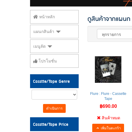
ดูสินค้าจากแผนก
หน้าหลัก
แผนกสินค้า
เมนูลัด
โปรโมชั่น
Casstte/Tape Genre
Flure : Flure - Cassette
Tape
฿690.00
ดำเนินการ
สินค้าหมด
Casstte/Tape Price
เพิ่มในตะกร้า