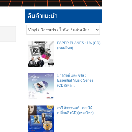
สินค้าแนะนำ
PAPER PLANES : 1% (CD)
(เพลงไทย)
มาลีวัลย์​ และ​ ชรัส​ :
Essential Music Series
(CD)(เพล ...
อรวี สัจจานนท์ : ดอกไม้
เปลี่ยนสี (CD)(เพลงไทย)