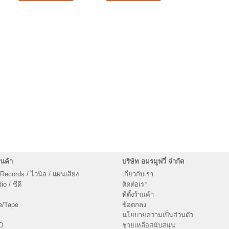
นค้า
บริษัท อมรมูฟวี่ จำกัด
 Records / ไวนิล / แผ่นเสียง
เกี่ยวกับเรา
o / ซีดี
ติดต่อเรา
ที่ตั้งร้านค้า
e/Tape
ข้อตกลง
นโยบายความเป็นส่วนตัว
D
ช่วยเหลือสนับสนุน