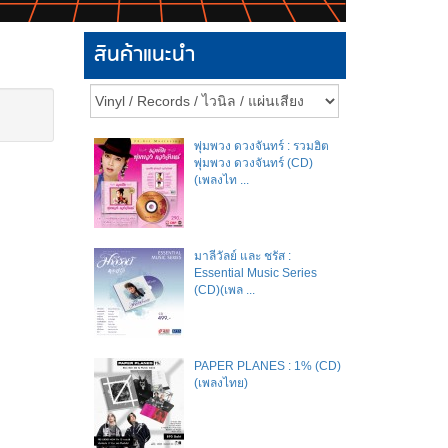
สินค้าแนะนำ
พุ่มพวง ดวงจันทร์ : รวมฮิต
พุ่มพวง ดวงจันทร์ (CD)
(เพลงไท ...
มาลีวัลย์​ และ​ ชรัส​ :
Essential Music Series
(CD)(เพล ...
PAPER PLANES : 1% (CD)
(เพลงไทย)