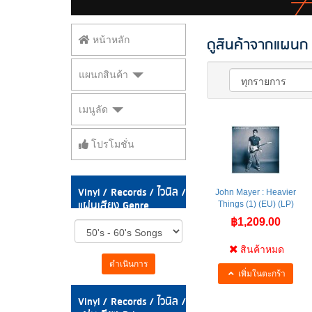
ดูสินค้าจากแผนก V
หน้าหลัก
แผนกสินค้า
เมนูลัด
โปรโมชั่น
Vinyl / Records / ไวนิล /
John Mayer : Heavier
แผ่นเสียง Genre
Things (1) (EU) (LP)
฿1,209.00
สินค้าหมด
ดำเนินการ
เพิ่มในตะกร้า
Vinyl / Records / ไวนิล /