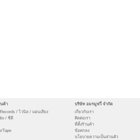
นค้า
บริษัท อมรมูฟวี่ จำกัด
 Records / ไวนิล / แผ่นเสียง
เกี่ยวกับเรา
o / ซีดี
ติดต่อเรา
ที่ตั้งร้านค้า
e/Tape
ข้อตกลง
นโยบายความเป็นส่วนตัว