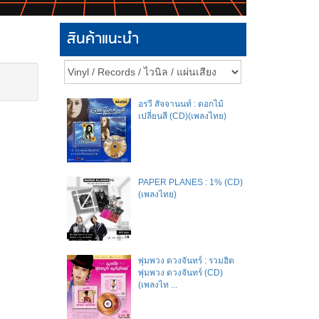
สินค้าแนะนำ
อรวี สัจจานนท์ : ดอกไม้
เปลี่ยนสี (CD)(เพลงไทย)
PAPER PLANES : 1% (CD)
(เพลงไทย)
พุ่มพวง ดวงจันทร์ : รวมฮิต
พุ่มพวง ดวงจันทร์ (CD)
(เพลงไท ...