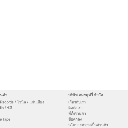
นค้า
บริษัท อมรมูฟวี่ จำกัด
 Records / ไวนิล / แผ่นเสียง
เกี่ยวกับเรา
o / ซีดี
ติดต่อเรา
ที่ตั้งร้านค้า
e/Tape
ข้อตกลง
นโยบายความเป็นส่วนตัว