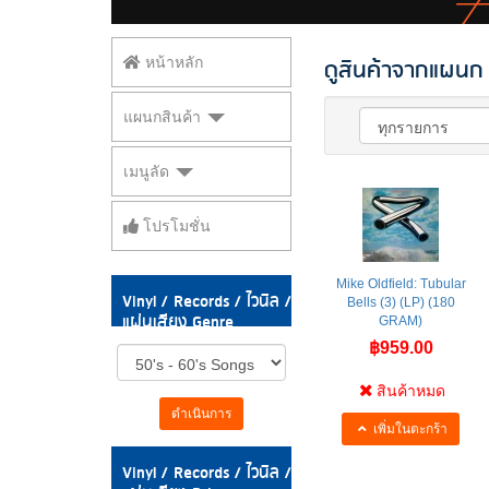
ดูสินค้าจากแผนก V
หน้าหลัก
แผนกสินค้า
เมนูลัด
โปรโมชั่น
Mike Oldfield: Tubular
Vinyl / Records / ไวนิล /
Bells (3) (LP) (180
แผ่นเสียง Genre
GRAM)
฿959.00
สินค้าหมด
ดำเนินการ
เพิ่มในตะกร้า
Vinyl / Records / ไวนิล /