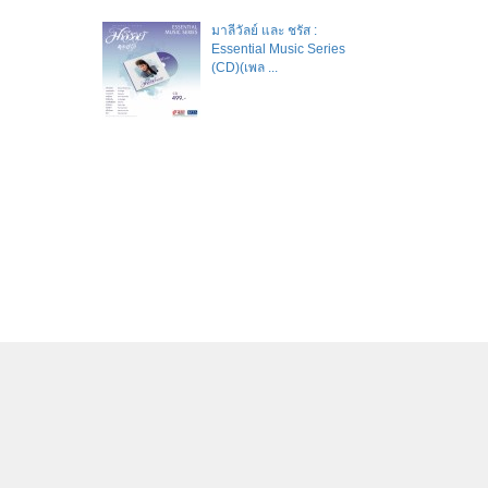
มาลีวัลย์​ และ​ ชรัส​ :
Essential Music Series
(CD)(เพล ...