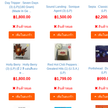
Day Tripper : Seven Days
Sound Landing : Sonique
Sepia : Classic
(3) (LP)(180 Gram)
Agent (3) (LP)
(LP)
(Made In Ge ...
฿1,800.00
฿1,500.00
฿2,200
สินค้าหมด
สินค้าหมด
สินค้
เพิ่มในตะกร้า
เพิ่มในตะกร้า
เพิ่มในต
Holly Berry : Holly Berry
Red Hot Chili Peppers :
Portishead ‎: 
(3) (LP) (มี 2 สี แผ่นสีแดง
Greatest Hits (1) (U.S.A.)
(LP)
ห ...
(LP)
฿1,800.00
฿1,799.00
฿999.
สินค้าหมด
สินค้าหมด
สินค้
เพิ่มในตะกร้า
เพิ่มในตะกร้า
เพิ่มในต