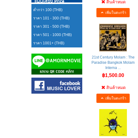
แผ่นเสียง Price
สินค้าหมด
ต่ำกว่า 100 (THB)
เพิ่มในตะกร้า
ราคา 101 - 300 (THB)
ราคา 301 - 500 (THB)
ราคา 501 - 1000 (THB)
ราคา 1001+ (THB)
21st Century Molam : The
Paradise Bangkok Molam
Interna ...
฿1,500.00
สินค้าหมด
เพิ่มในตะกร้า