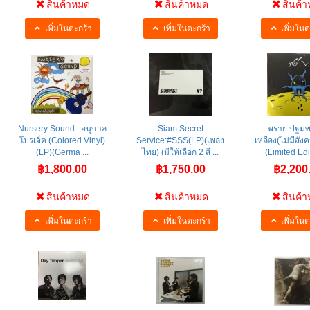
สินค้าหมด
สินค้าหมด
สินค้
เพิ่มในตะกร้า
เพิ่มในตะกร้า
เพิ่มในต
Nursery Sound : อนุบาล
Siam Secret
พราย ปฐมพ
โปรเจ็ค (Colored Vinyl)
Service:#SSS(LP)(เพลง
เหลือง(ไม่มีสัง
(LP)(Germa ...
ไทย) (มีให้เลือก 2 สี ...
(Limited Edit
฿1,800.00
฿1,750.00
฿2,200
สินค้าหมด
สินค้าหมด
สินค้
เพิ่มในตะกร้า
เพิ่มในตะกร้า
เพิ่มในต