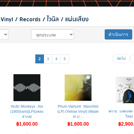
inyl / Records / ไวนิล / แผ่นเสียง
ดำเนินการ
ถัดไป
2
3
4
5
Arctic Monkeys : Am
Phum Viphurit : Manchild
พราย : แสดงสด 
(180Gram)(LP)(เพลง
(LP) (Yellow Vinyl) (Made
ไทย)
สากล)
in U ...
฿1,600.00
฿1,600.00
฿2,900