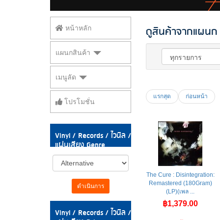
ดูสินค้าจากแผนก V
หน้าหลัก
แผนกสินค้า
เมนูลัด
แรกสุด
ก่อนหน้า
โปรโมชั่น
Vinyl / Records / ไวนิล /
แผ่นเสียง Genre
The Cure : Disintegration:
Remastered (180Gram)
ดำเนินการ
(LP)(เพล ...
฿1,379.00
Vinyl / Records / ไวนิล /