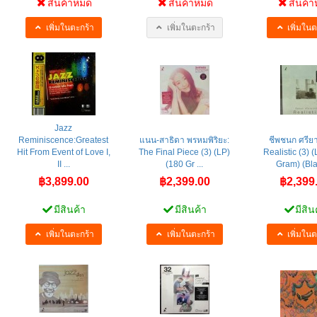
สินค้าหมด
สินค้าหมด
สินค้
เพิ่มในตะกร้า
เพิ่มในตะกร้า
เพิ่มในต
Jazz
Reminiscence:Greatest
แนน-สาธิดา พรหมพิริยะ:
ชีพชนก ศรีย
Hit From Event of Love I,
The Final Piece (3) (LP)
Realistic (3) 
II ...
(180 Gr ...
Gram) (Blac
฿3,899.00
฿2,399.00
฿2,399
มีสินค้า
มีสินค้า
มีสิน
เพิ่มในตะกร้า
เพิ่มในตะกร้า
เพิ่มในต