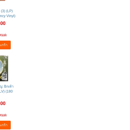
(3) (LP)
ncy Vinyl)
.00
าหมด
ะกร้า
ญ: ยิกเท้า
LV) (180
)
.00
าหมด
ะกร้า