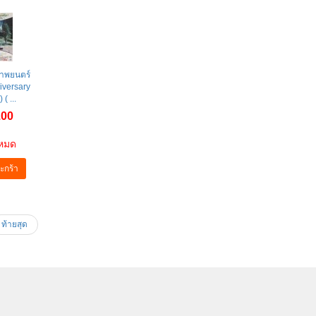
าพยนตร์
iversary
 ( ...
.00
าหมด
ะกร้า
ท้ายสุด