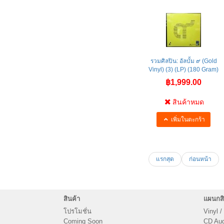
รวมศิลปิน: อัลบั้ม ๙ (Gold
Vinyl) (3) (LP) (180 Gram)
฿1,999.00
สินค้าหมด
เพิ่มในตะกร้า
แรกสุด
ก่อนหน้า
สินค้า
แผนกสิ
โปรโมชั่น
Vinyl /
Coming Soon
CD Audi