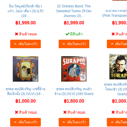
ปั่น-ไพบูลย์เกียรติ เขียว
32 October Band: The
ระนาดบางกอก 
แก้ว: Jazz เดี่ยว (3) (LP)
Sweetest Tunes Of Our
(Pink Transpare
(18 ...
Journey (3) ...
฿1,999.00
฿1,999.00
฿1,990
สินค้าหมด
มีสินค้า
สินค้
เพิ่มในตะกร้า
เพิ่มในตะกร้า
เพิ่มในต
สุรพล สมบัติเจริ
สุรพล สมบัติเจริญ: แซ่ซี้อ้าย
สุรพล สมบัติเจริญ: คนหัว
โหละซัว (3) (V
ลื่อเจ็กนั้ง (3) (VLV) (18 ...
ล้าน (3) (VLV) (180 Gram)
Gram
฿1,000.00
฿1,800.00
฿1,000
สินค้าหมด
สินค้าหมด
สินค้
เพิ่มในตะกร้า
เพิ่มในตะกร้า
เพิ่มในต