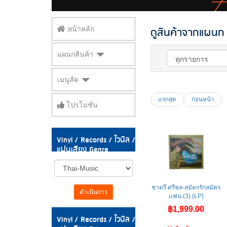
ดูสินค้าจากแผนก V
หน้าหลัก
แผนกสินค้า
เมนูลัด
แรกสุด
ก่อนหน้า
โปรโมชั่น
Vinyl / Records / ไวนิล /
แผ่นเสียง Genre
ชาตรี ศรีชล-สมัครรักสมัคร
ดำเนินการ
แฟน (3) (LP)
฿1,999.00
Vinyl / Records / ไวนิล /