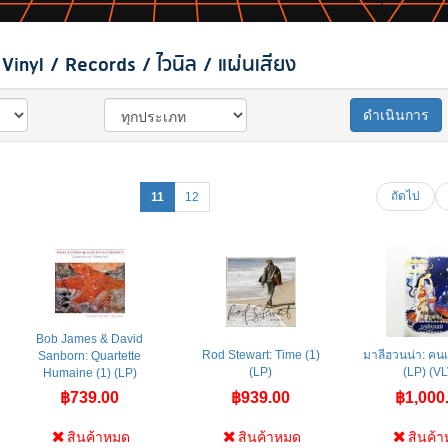
inyl / Records / ไวนิล / แผ่นเสียง
ดำเนินการ
ถัดไป
11
12
Bob James & David
Rod Stewart: Time (1)
มาลีฮวนน่า: คนเ
Sanborn: Quartette
(LP)
(LP) (VL
Humaine (1) (LP)
฿739.00
฿939.00
฿1,000
สินค้าหมด
สินค้าหมด
สินค้