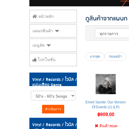
ดูสินค้าจากแผนก V
หน้าหลัก
แผนกสินค้า
เมนูลัด
แรกสุด
ก่อนหน้า
โปรโมชั่น
Vinyl / Records / ไวนิล /
แผ่นเสียง Genre
Emeli Sande: Our Version
Of Events (1) (LP)
ดำเนินการ
฿909.00
Vinyl / Records / ไวนิล /
สินค้าหมด