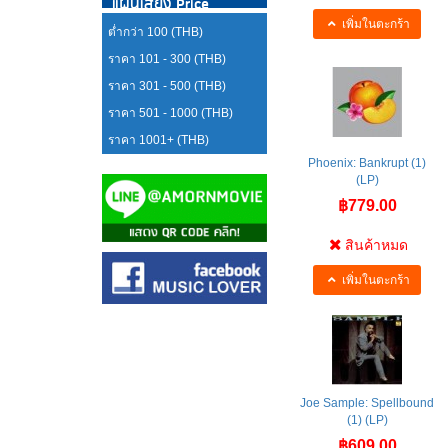
แผ่นเสียง Price
เพิ่มในตะกร้า
ต่ำกว่า 100 (THB)
ราคา 101 - 300 (THB)
ราคา 301 - 500 (THB)
ราคา 501 - 1000 (THB)
ราคา 1001+ (THB)
Phoenix: Bankrupt (1)
(LP)
฿779.00
สินค้าหมด
เพิ่มในตะกร้า
Joe Sample: Spellbound
(1) (LP)
฿609.00