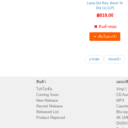
Lana Del Rey: Bone To
Die (1) (LP)
฿819.00
สินค้าหมด
เพิ่มในตะกร้า
แรกสุด
ก่อนหน้า
สินค้า
แผนกสิ
โปรโมชั่น
Vinyl /
Coming Soon
CD Audi
New Release
MP3
Recent Release
Casstt
Released List
Blu-ray
Product Repriced
4K UH
DVD/