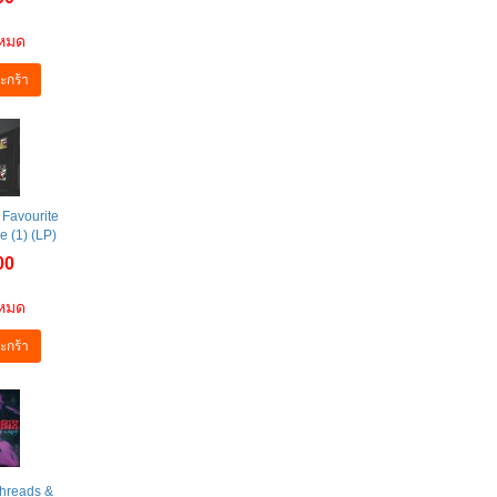
าหมด
ะกร้า
 Favourite
e (1) (LP)
00
าหมด
ะกร้า
Threads &